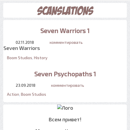
Seven Warriors 1
02.11.2018
комментировать
Seven Warriors
Boom Studios
,
History
Seven Psychopaths 1
23.09.2018
комментировать
Action
,
Boom Studios
Всем привет!